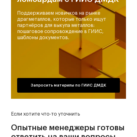
Поддерживаем новичков на рынке
драгметаллов,
которые только ищут
партнёров для выкупа металлов:
пошаговое сопровождение в ГИИС,
шаблоны документов.
Запросить материлы по ГИИС ДМДК
Если хотите что-то уточнить
Опытные менеджеры
готовы
ответить на ваши вопросы