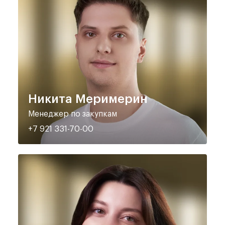
Никита Меримерин
Менеджер по закупкам
+7 921 331-70-00