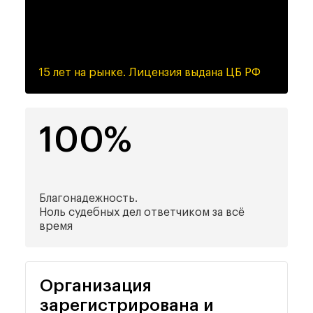
15 лет на рынке.
Лицензия выдана ЦБ РФ
100%
Благонадежность.
Ноль судебных дел
ответчиком за всё
время
Организация
зарегистрирована и