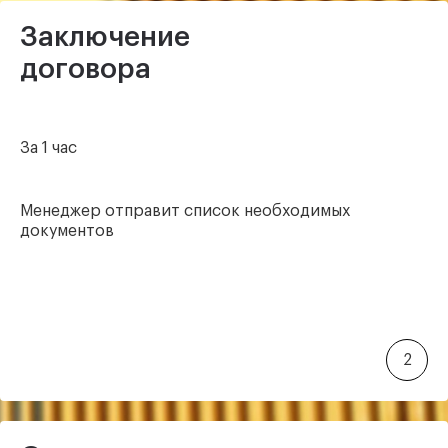
Заключение
договора
За 1 час
Менеджер отправит список
необходимых
документов
2