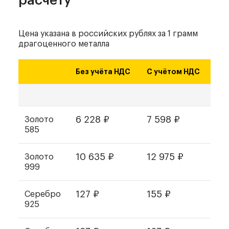
расчёту
Цена указана в российских рублях
за 1 грамм
драгоценного металла
Без учёта НДС
С учётом НДС
6 228
₽
7 598
₽
Золото
585
10 635
₽
12 975
₽
Золото
999
127
₽
155
₽
Серебро
925