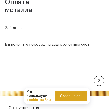
Оплата
металла
За 1 день
Вы получите перевод
на ваш расчетный счёт
3
Мы
используем
Соглашаюсь
cookie-файлы
Сотрудничество